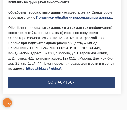
повлиять на функциональность сайта.
Обработка персональных данных осуществляется Оператором
в соответствии с
Политикой обработки персональных данных
.
Обработка персональных данных и иных данных (информация)
посетителя сайта (пользователя) может по поручению
Оператора собираться и использоваться платформой Tilda.
Сервис принадлежит акционерному обществу «Тильда
Паблишинг», ОГРН 1 247 700 830 354, ИНН 9 707 041 449,
юридический адрес: 107 031, г. Москва, ул. Петровские Линии,
д. 2, помещ. 4/1, почтовый адрес: 127 051, г. Москва, Цветной б-р,
дом 21, стр. 1, а/я 44. Текст поручения размещен в сети интернет
по адресу:
https://tilda.cc/ru/dpa/
.
СОГЛАСИТЬСЯ