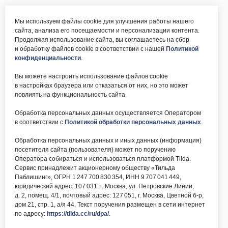
Мы используем файлы cookie для улучшения работы нашего
сайта, анализа его посещаемости и персонализации контента.
Продолжая использование сайта, вы соглашаетесь на сбор
и обработку файлов cookie в соответствии с нашей
Политикой
конфиденциальности
.
Вы можете настроить использование файлов cookie
в настройках браузера или отказаться от них, но это может
повлиять на функциональность сайта.
Обработка персональных данных осуществляется Оператором
в соответствии с
Политикой обработки персональных данных
.
Обработка персональных данных и иных данных (информация)
посетителя сайта (пользователя) может по поручению
Оператора собираться и использоваться платформой Tilda.
Сервис принадлежит акционерному обществу «Тильда
Паблишинг», ОГРН 1 247 700 830 354, ИНН 9 707 041 449,
юридический адрес: 107 031, г. Москва, ул. Петровские Линии,
д. 2, помещ. 4/1, почтовый адрес: 127 051, г. Москва, Цветной б-р,
дом 21, стр. 1, а/я 44. Текст поручения размещен в сети интернет
по адресу:
https://tilda.cc/ru/dpa/
.