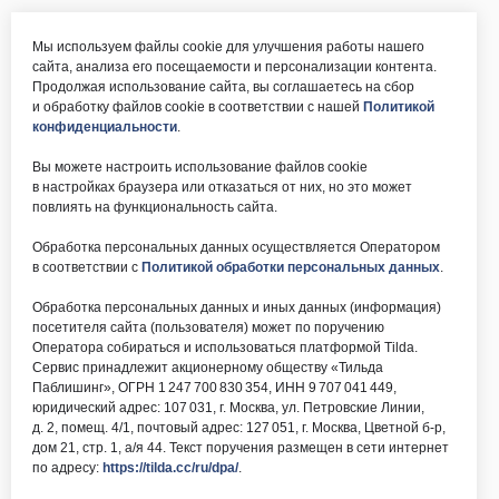
Мы используем файлы cookie для улучшения работы нашего
сайта, анализа его посещаемости и персонализации контента.
Продолжая использование сайта, вы соглашаетесь на сбор
и обработку файлов cookie в соответствии с нашей
Политикой
конфиденциальности
.
Вы можете настроить использование файлов cookie
в настройках браузера или отказаться от них, но это может
повлиять на функциональность сайта.
Обработка персональных данных осуществляется Оператором
в соответствии с
Политикой обработки персональных данных
.
Обработка персональных данных и иных данных (информация)
посетителя сайта (пользователя) может по поручению
Оператора собираться и использоваться платформой Tilda.
Сервис принадлежит акционерному обществу «Тильда
Паблишинг», ОГРН 1 247 700 830 354, ИНН 9 707 041 449,
юридический адрес: 107 031, г. Москва, ул. Петровские Линии,
д. 2, помещ. 4/1, почтовый адрес: 127 051, г. Москва, Цветной б-р,
дом 21, стр. 1, а/я 44. Текст поручения размещен в сети интернет
по адресу:
https://tilda.cc/ru/dpa/
.