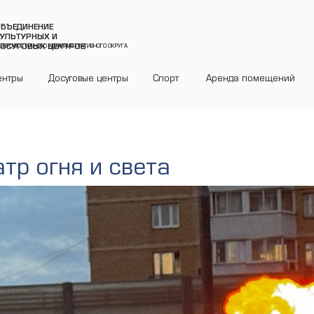
БЪЕДИНЕНИЕ
УЛЬТУРНЫХ И
ОСУГОВЫХ ЦЕНТРОВ
ЕВЕРО-ВОСТОЧНОГО АДМИНИСТРАТИВНОГО ОКРУГА
ентры
Досуговые центры
Спорт
Аренда помещений
тр огня и света