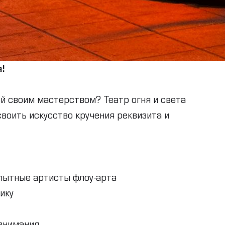
а!
й своим мастерством? Театр огня и света
воить искусство кручения реквизита и
пытные артисты флоу-арта
ику