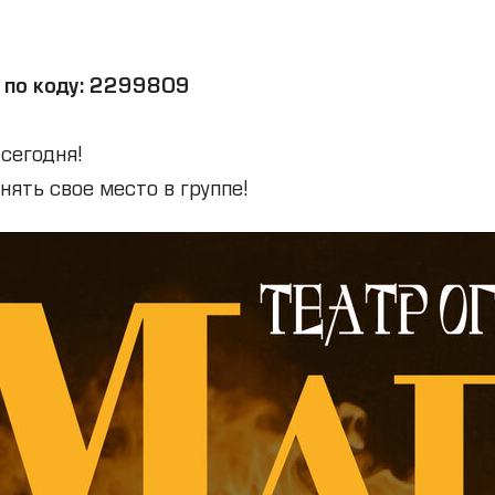
u по коду: 2299809
 сегодня!
нять свое место в группе!