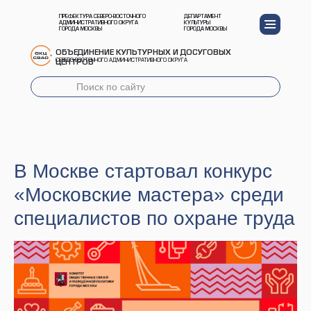
ПРЕФЕКТУРА СЕВЕРО-ВОСТОЧНОГО
ДЕПАРТАМЕНТ
АДМИНИСТРАТИВНОГО ОКРУГА
КУЛЬТУРЫ
ГОРОДА МОСКВЫ
ГОРОДА МОСКВЫ
ОБЪЕДИНЕНИЕ КУЛЬТУРНЫХ И ДОСУГОВЫХ
СЕВЕРО-ВОСТОЧНОГО АДМИНИСТРАТИВНОГО ОКРУГА
ЦЕНТРОВ
В Москве стартовал конкурс
«Московские мастера» среди
специалистов по охране труда