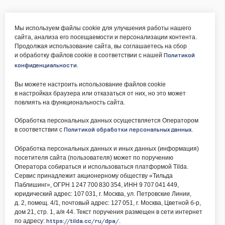
Мы используем файлы cookie для улучшения работы нашего
сайта, анализа его посещаемости и персонализации контента.
Продолжая использование сайта, вы соглашаетесь на сбор
и обработку файлов cookie в соответствии с нашей
Политикой
.
конфиденциальности
Вы можете настроить использование файлов cookie
в настройках браузера или отказаться от них, но это может
повлиять на функциональность сайта.
Обработка персональных данных осуществляется Оператором
в соответствии с
.
Политикой обработки персональных данных
Обработка персональных данных и иных данных (информация)
посетителя сайта (пользователя) может по поручению
Оператора собираться и использоваться платформой Tilda.
Сервис принадлежит акционерному обществу «Тильда
Паблишинг», ОГРН 1 247 700 830 354, ИНН 9 707 041 449,
юридический адрес: 107 031, г. Москва, ул. Петровские Линии,
д. 2, помещ. 4/1, почтовый адрес: 127 051, г. Москва, Цветной б-р,
дом 21, стр. 1, а/я 44. Текст поручения размещен в сети интернет
по адресу:
.
https://tilda.cc/ru/dpa/