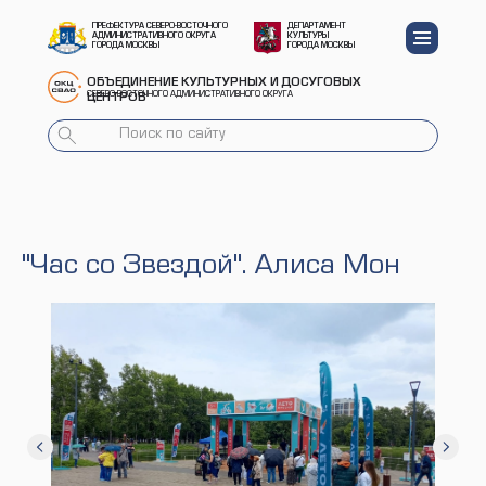
ПРЕФЕКТУРА СЕВЕРО-ВОСТОЧНОГО
ДЕПАРТАМЕНТ
АДМИНИСТРАТИВНОГО ОКРУГА
КУЛЬТУРЫ
ГОРОДА МОСКВЫ
ГОРОДА МОСКВЫ
ОБЪЕДИНЕНИЕ КУЛЬТУРНЫХ И ДОСУГОВЫХ
СЕВЕРО-ВОСТОЧНОГО АДМИНИСТРАТИВНОГО ОКРУГА
ЦЕНТРОВ
"Час со Звездой". Алиса Мон