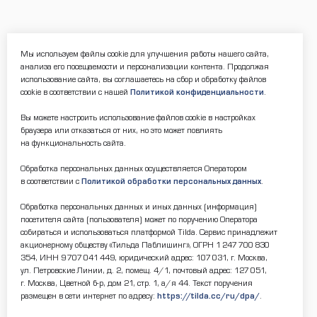
Мы используем файлы cookie для улучшения работы нашего сайта,
анализа его посещаемости и персонализации контента. Продолжая
использование сайта, вы соглашаетесь на сбор и обработку файлов
cookie в соответствии с нашей
Политикой конфиденциальности
.
Вы можете настроить использование файлов cookie в настройках
браузера или отказаться от них, но это может повлиять
на функциональность сайта.
Обработка персональных данных осуществляется Оператором
в соответствии с
Политикой обработки персональных данных
.
Обработка персональных данных и иных данных (информация)
посетителя сайта (пользователя) может по поручению Оператора
собираться и использоваться платформой Tilda. Сервис принадлежит
акционерному обществу «Тильда Паблишинг», ОГРН 1 247 700 830
354, ИНН 9 707 041 449, юридический адрес: 107 031, г. Москва,
ул. Петровские Линии, д. 2, помещ. 4/1, почтовый адрес: 127 051,
г. Москва, Цветной б-р, дом 21, стр. 1, а/я 44. Текст поручения
размещен в сети интернет по адресу:
https://tilda.cc/ru/dpa/
.