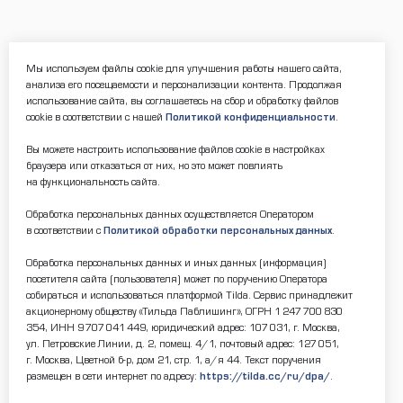
Мы используем файлы cookie для улучшения работы нашего сайта,
анализа его посещаемости и персонализации контента. Продолжая
использование сайта, вы соглашаетесь на сбор и обработку файлов
cookie в соответствии с нашей
Политикой конфиденциальности
.
Вы можете настроить использование файлов cookie в настройках
браузера или отказаться от них, но это может повлиять
на функциональность сайта.
Обработка персональных данных осуществляется Оператором
в соответствии с
Политикой обработки персональных данных
.
Обработка персональных данных и иных данных (информация)
посетителя сайта (пользователя) может по поручению Оператора
собираться и использоваться платформой Tilda. Сервис принадлежит
акционерному обществу «Тильда Паблишинг», ОГРН 1 247 700 830
354, ИНН 9 707 041 449, юридический адрес: 107 031, г. Москва,
ул. Петровские Линии, д. 2, помещ. 4/1, почтовый адрес: 127 051,
г. Москва, Цветной б-р, дом 21, стр. 1, а/я 44. Текст поручения
размещен в сети интернет по адресу:
https://tilda.cc/ru/dpa/
.