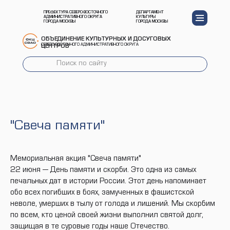
ПРЕФЕКТУРА СЕВЕРО-ВОСТОЧНОГО
ДЕПАРТАМЕНТ
АДМИНИСТРАТИВНОГО ОКРУГА
КУЛЬТУРЫ
ГОРОДА МОСКВЫ
ГОРОДА МОСКВЫ
ОБЪЕДИНЕНИЕ КУЛЬТУРНЫХ И ДОСУГОВЫХ
СЕВЕРО-ВОСТОЧНОГО АДМИНИСТРАТИВНОГО ОКРУГА
ЦЕНТРОВ
"Свеча памяти"
Мемориальная акция "Свеча памяти"
22 июня — День памяти и скорби. Это одна из самых
печальных дат в истории России. Этот день напоминает
обо всех погибших в боях, замученных в фашистской
неволе, умерших в тылу от голода и лишений. Мы скорбим
по всем, кто ценой своей жизни выполнил святой долг,
защищая в те суровые годы наше Отечество.