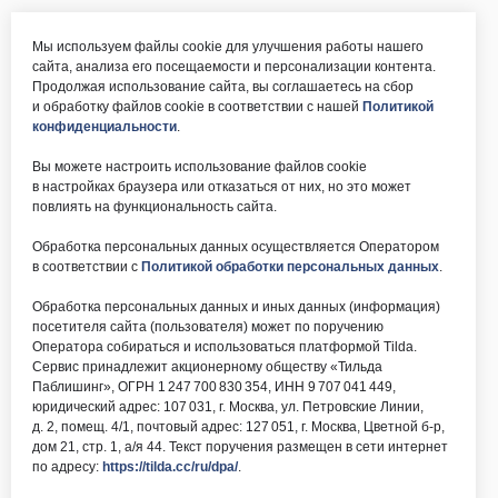
Мы используем файлы cookie для улучшения работы нашего
сайта, анализа его посещаемости и персонализации контента.
Продолжая использование сайта, вы соглашаетесь на сбор
и обработку файлов cookie в соответствии с нашей
Политикой
конфиденциальности
.
Вы можете настроить использование файлов cookie
в настройках браузера или отказаться от них, но это может
повлиять на функциональность сайта.
Обработка персональных данных осуществляется Оператором
в соответствии с
Политикой обработки персональных данных
.
Обработка персональных данных и иных данных (информация)
посетителя сайта (пользователя) может по поручению
Оператора собираться и использоваться платформой Tilda.
Сервис принадлежит акционерному обществу «Тильда
Паблишинг», ОГРН 1 247 700 830 354, ИНН 9 707 041 449,
юридический адрес: 107 031, г. Москва, ул. Петровские Линии,
д. 2, помещ. 4/1, почтовый адрес: 127 051, г. Москва, Цветной б-р,
дом 21, стр. 1, а/я 44. Текст поручения размещен в сети интернет
по адресу:
https://tilda.cc/ru/dpa/
.