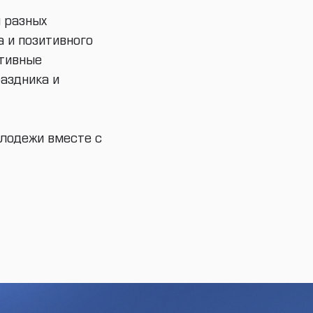
 разных
а и позитивного
ртивные
аздника и
лодежи вместе с