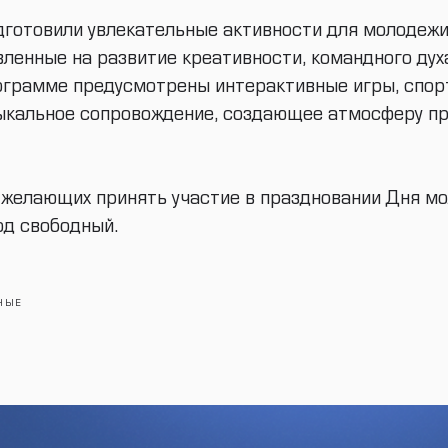
готовили увлекательные активности для молодежи
вленные на развитие креативности, командного дух
рограмме предусмотрены интерактивные игры, спо
ыкальное сопровождение, создающее атмосферу пр
желающих принять участие в праздновании Дня мо
од свободный.
НЫЕ