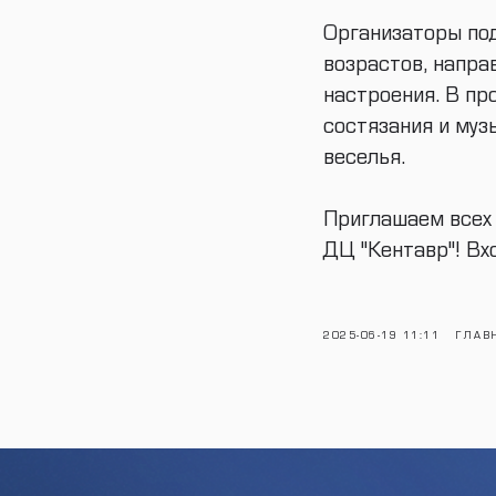
Организаторы под
возрастов, напра
настроения. В п
состязания и муз
веселья.
Приглашаем всех 
ДЦ "Кентавр"! Вх
2025-06-19 11:11
ГЛАВ