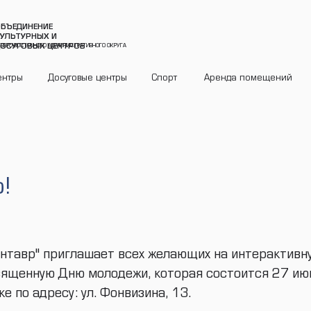
БЪЕДИНЕНИЕ
УЛЬТУРНЫХ И
ОСУГОВЫХ ЦЕНТРОВ
ЕВЕРО-ВОСТОЧНОГО АДМИНИСТРАТИВНОГО ОКРУГА
ентры
Досуговые центры
Спорт
Аренда помещений
!
ентавр" приглашает всех желающих на интерактив
священную Дню молодежи, которая состоится 27 ию
 по адресу: ул. Фонвизина, 13.