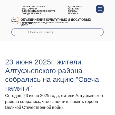
ПРЕФЕКТУРА СЕВЕРО-
ДЕПАРТАМЕНТ
ВОСТОЧНОГО
КУЛЬТУРЫ
АДМИНИСТРАТИВНОГО ОКРУГА
ГОРОДА
ГОРОДА МОСКВЫ
МОСКВЫ
ОБЪЕДИНЕНИЕ КУЛЬТУРНЫХ И ДОСУГОВЫХ
ЦЕНТРОВ
СЕВЕРО-ВОСТОЧНОГО АДМИНИСТРАТИВНОГО
ОКРУГА
23 июня 2025г. жители
Алтуфьевского района
собрались на акцию "Свеча
памяти"
Сегодня, 23 июня 2025 года, жители Алтуфьевского
района собрались, чтобы почтить память героев
Великой Отечественной войны.