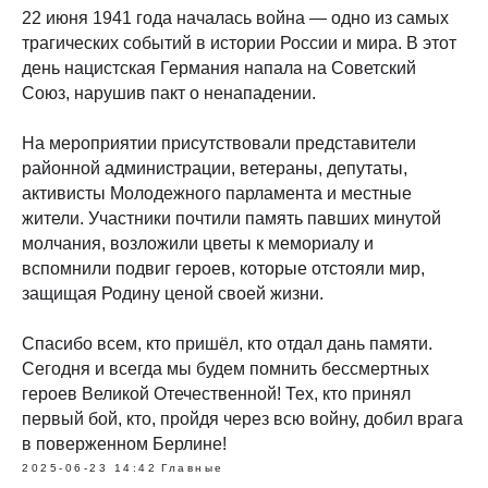
22 июня 1941 года началась война — одно из самых
трагических событий в истории России и мира. В этот
день нацистская Германия напала на Советский
Союз, нарушив пакт о ненападении.
На мероприятии присутствовали представители
районной администрации, ветераны, депутаты,
активисты Молодежного парламента и местные
жители. Участники почтили память павших минутой
молчания, возложили цветы к мемориалу и
вспомнили подвиг героев, которые отстояли мир,
защищая Родину ценой своей жизни.
Спасибо всем, кто пришёл, кто отдал дань памяти.
Сегодня и всегда мы будем помнить бессмертных
героев Великой Отечественной! Тех, кто принял
первый бой, кто, пройдя через всю войну, добил врага
в поверженном Берлине!
2025-06-23 14:42
Главные