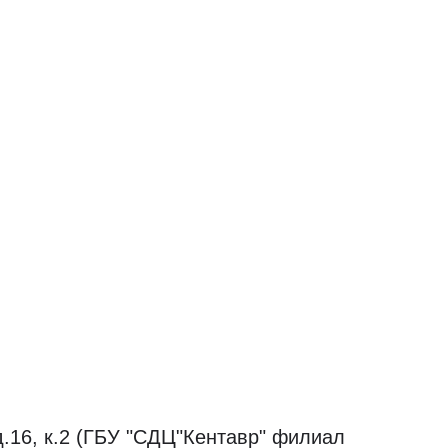
д.16, к.2 (ГБУ "СДЦ"Кентавр" филиал