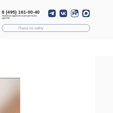
8 (495) 161-00-40
ТЕЛЕФОН ЕДИНОГО КОНТАКТНОГО
ЦЕНТРА