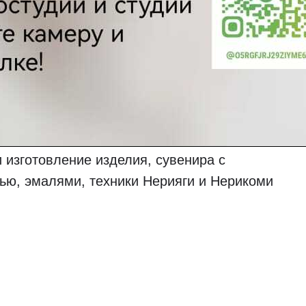
 изготовление изделия, сувенира с
рью, эмалями, техники Нерияги и Нерикоми