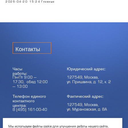
2026-04-20 15:24
Главные
Контакты
Часы
Юридический адрес:
работы:
Пн-Пт 9:00 —
127549, Москва,
17:30, обед 12:00
ул. Пришвина, д. 12, к. 2
— 13:00
Телефон единого
Фактический адрес:
контактного
центра:
127549, Москва,
ул. Мурановская, д. 8А
8 (495) 161-00-40
Почта:
Электронный каталог:
Мы используем файлы cookie для улучшения работы нашего сайта,