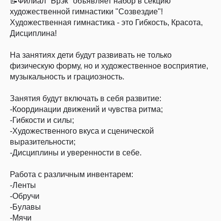
📝Филиал "Брэк" объявляет набор в секцию
художественной гимнастики "Созвездие"!
Художественная гимнастика - это Гибкость, Красота,
Дисциплина!
На занятиях дети будут развивать не только
физическую форму, но и художественное восприятие,
музыкальность и грациозность.
Занятия будут включать в себя развитие:
-Координации движений и чувства ритма;
-Гибкости и силы;
-Художественного вкуса и сценической
выразительности;
-Дисциплины и уверенности в себе.
Работа с различным инвентарем:
-Ленты
-Обручи
-Булавы
-Мячи