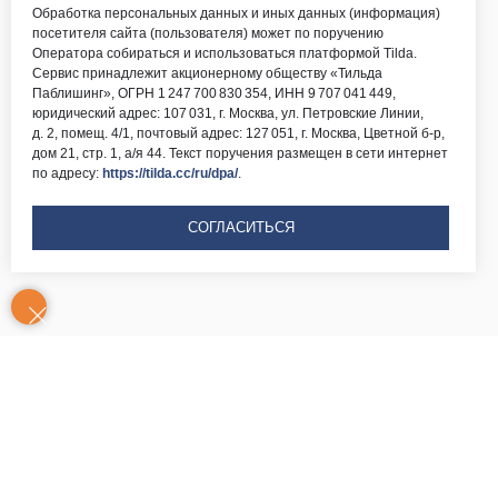
Обработка персональных данных и иных данных (информация)
посетителя сайта (пользователя) может по поручению
Оператора собираться и использоваться платформой Tilda.
Сервис принадлежит акционерному обществу «Тильда
Паблишинг», ОГРН 1 247 700 830 354, ИНН 9 707 041 449,
юридический адрес: 107 031, г. Москва, ул. Петровские Линии,
д. 2, помещ. 4/1, почтовый адрес: 127 051, г. Москва, Цветной б-р,
дом 21, стр. 1, а/я 44. Текст поручения размещен в сети интернет
по адресу:
https://tilda.cc/ru/dpa/
.
СОГЛАСИТЬСЯ