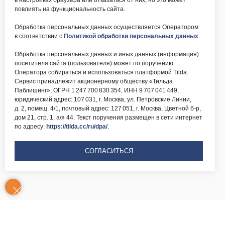
в настройках браузера или отказаться от них, но это может
повлиять на функциональность сайта.
Обработка персональных данных осуществляется Оператором
в соответствии с
Политикой обработки персональных данных
.
Обработка персональных данных и иных данных (информация)
посетителя сайта (пользователя) может по поручению
Оператора собираться и использоваться платформой Tilda.
Сервис принадлежит акционерному обществу «Тильда
Паблишинг», ОГРН 1 247 700 830 354, ИНН 9 707 041 449,
юридический адрес: 107 031, г. Москва, ул. Петровские Линии,
д. 2, помещ. 4/1, почтовый адрес: 127 051, г. Москва, Цветной б-р,
дом 21, стр. 1, а/я 44. Текст поручения размещен в сети интернет
по адресу:
https://tilda.cc/ru/dpa/
.
СОГЛАСИТЬСЯ